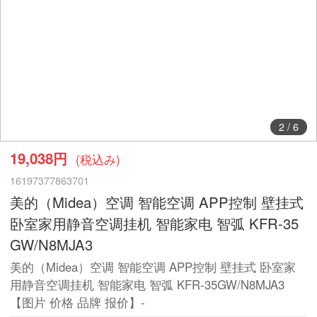
2
/
6
19,038円
(税込み)
16197377863701
美的（Midea）空调 智能空调 APP控制 壁挂式
卧室家用静音空调挂机 智能家电 智弧 KFR-35
GW/N8MJA3
美的（Midea）空调 智能空调 APP控制 壁挂式 卧室家
用静音空调挂机 智能家电 智弧 KFR-35GW/N8MJA3
【图片 价格 品牌 报价】-