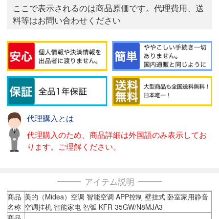
ここで表示されるのは商品原価です。代理費用、送
料等はお問い合わせください
代理購入とは
代理購入のため、商品詳細は外国語のみ表示してお
ります。ご理解ください。
アイテム説明
商品
美的（Midea）空调 智能空调 APP控制 壁挂式 卧室家用静音
名称
空调挂机 智能家电 智弧 KFR-35GW/N8MJA3
商品