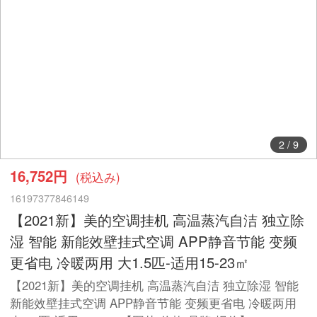
2
/
9
16,752円
(税込み)
16197377846149
【2021新】美的空调挂机 高温蒸汽自洁 独立除
湿 智能 新能效壁挂式空调 APP静音节能 变频
更省电 冷暖两用 大1.5匹-适用15-23㎡
【2021新】美的空调挂机 高温蒸汽自洁 独立除湿 智能
新能效壁挂式空调 APP静音节能 变频更省电 冷暖两用