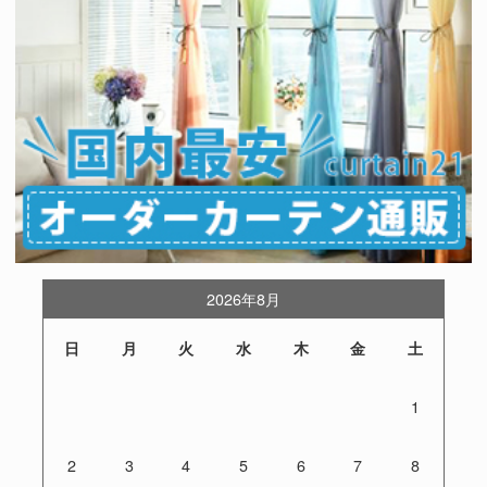
2026年8月
日
月
火
水
木
金
土
1
2
3
4
5
6
7
8