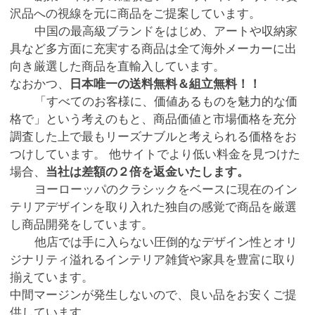
沢品への視線を元に商品をご提案しています。
中国の最高級ブランドをはじめ、アートや収納家
具など多方面に充実する商品は全て海外メーカーに出
向き厳選した商品を直輸入しています。
なおかつ、
日本唯一の送料無料＆組立無料！！
「すべてのお客様に、価値あるものを魅力的な価
格で」という考えのもと、商品価値と市場価格を充分
調査した上で最もリーズナブルと考えられる価格をお
つけしています。 他サイトでより低い料金を見つけた
場合、
当社は差額の２倍を返金いたします。
ヨーローッパのクラシックをベースに現在のイン
テリアデザインを取り入れた独自の感覚で商品を厳選
し商品開発をしています。
他店では手に入らない圧倒的なデザイン性とオリ
ジナリティ溢れるインテリア雑貨や家具を豊富に取り
揃えています。
中間マージンが発生しないので、良い品をお安くご提
供しています。