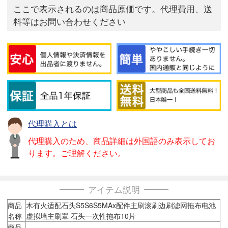
ここで表示されるのは商品原価です。代理費用、送
料等はお問い合わせください
代理購入とは
代理購入のため、商品詳細は外国語のみ表示してお
ります。ご理解ください。
アイテム説明
商品
木有火适配石头S5S6S5MAx配件主刷滚刷边刷滤网拖布电池
名称
虚拟墙主刷罩 石头一次性拖布10片
商品