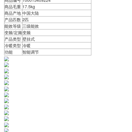
商品毛重
17.5kg
商品产地
中国大陆
产品匹数
2匹
能效等级
三级能效
变频/定频
变频
产品类型
壁挂式
冷暖类型
冷暖
功能
智能调节