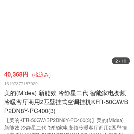
2
/
10
40,368円
(税込み)
16197377187920
美的(Midea) 新能效 冷静星二代 智能家电变频
冷暖客厅商用2匹壁挂式空调挂机KFR-50GW/B
P2DN8Y-PC400(3)
【美的KFR-50GW/BP2DN8Y-PC400(3)】美的(Midea)
新能效 冷静星二代 智能家电变频冷暖客厅商用2匹壁挂