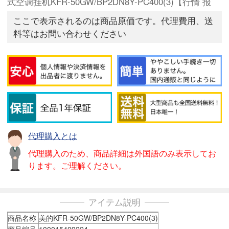
式空调挂机KFR-50GW/BP2DN8Y-PC400(3)【行情 报
ここで表示されるのは商品原価です。代理費用、送
料等はお問い合わせください
代理購入とは
代理購入のため、商品詳細は外国語のみ表示してお
ります。ご理解ください。
アイテム説明
商品名称
美的KFR-50GW/BP2DN8Y-PC400(3)
商品编号
100015409224